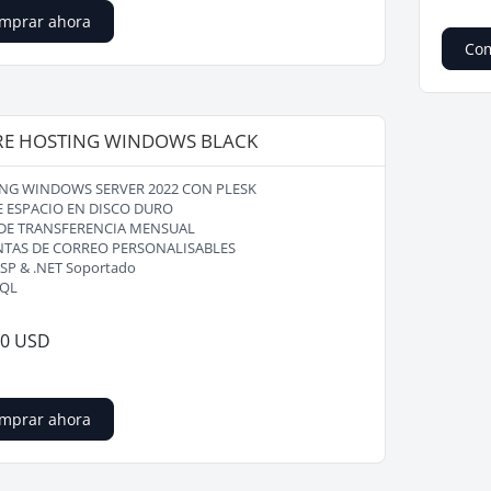
mprar ahora
Com
RE HOSTING WINDOWS BLACK
NG WINDOWS SERVER 2022 CON PLESK
E ESPACIO EN DISCO DURO
 DE TRANSFERENCIA MENSUAL
NTAS DE CORREO PERSONALISABLES
SP & .NET Soportado
SQL
00 USD
mprar ahora