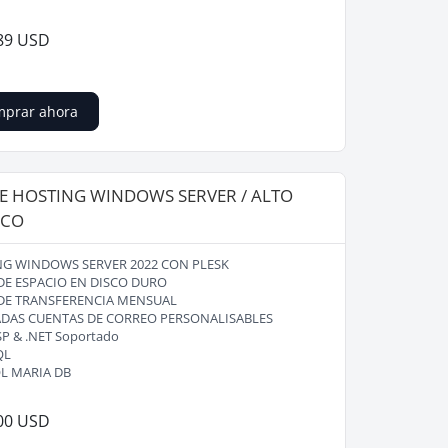
89 USD
prar ahora
E HOSTING WINDOWS SERVER / ALTO
ICO
G WINDOWS SERVER 2022 CON PLESK
DE ESPACIO EN DISCO DURO
DE TRANSFERENCIA MENSUAL
ADAS CUENTAS DE CORREO PERSONALISABLES
SP & .NET Soportado
QL
L MARIA DB
00 USD